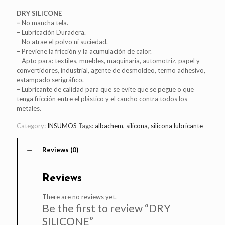
DRY SILICONE
–
No mancha tela.
– Lubricación Duradera.
– No atrae el polvo ni suciedad.
– Previene la fricción y la acumulación de calor.
– Apto para: textiles, muebles, maquinaria, automotriz, papel y
convertidores, industrial, agente de desmoldeo, termo adhesivo,
estampado serigráfico.
– Lubricante de calidad para que se evite que se pegue o que
tenga fricción entre el plástico y el caucho contra todos los
metales.
Category:
INSUMOS
Tags:
albachem
,
silicona
,
silicona lubricante
Reviews (0)
Reviews
There are no reviews yet.
Be the first to review “DRY
SILICONE”