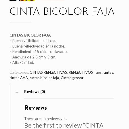
CINTA BICOLOR FAJA
CINTAS BICOLOR FAJA
– Buena visibilidad en el día.
– Buena reflectividad en la noche.
– Rendimiento 15 ciclos de lavado.
– Anchura de 2,5 cm y 5 cm.
– Alta Calidad.
Categories:
CINTAS REFLECTIVAS
,
REFLECTIVOS
Tags:
cintas
,
cintas AAA
,
cintas bicolor faja
,
Cintas grosor
Reviews (0)
Reviews
There are no reviews yet.
Be the first to review “CINTA