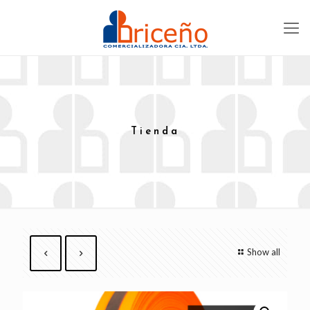
Tienda
Show all