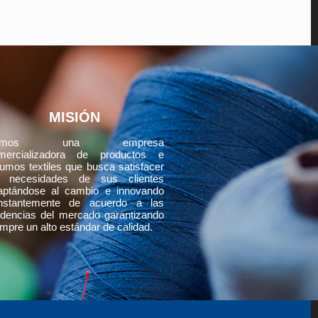
MISIÓN
omos una empresa
mercializadora de productos e
umos textiles que busca satisfacer
s necesidades de sus clientes
aptándose al cambio e innovando
nstantemente de acuerdo a las
ndencias del mercado garantizando
mpre un alto estándar de calidad.