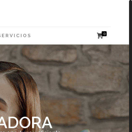
0
SERVICIOS
ZADORA