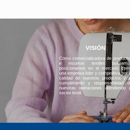
VISIÓN
Cómo comercializadora de producto
e insumos textiles buscamo
posicionarnos en el mercado com
una empresa líder y competitiva por 
calidad de nuestros productos y e
cumplimiento y responsabilidad d
nuestras operaciones atendiendo a
sector textil.