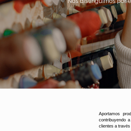
Nos distinguimos por e
Aportamos prod
contribuyendo a 
clientes a través