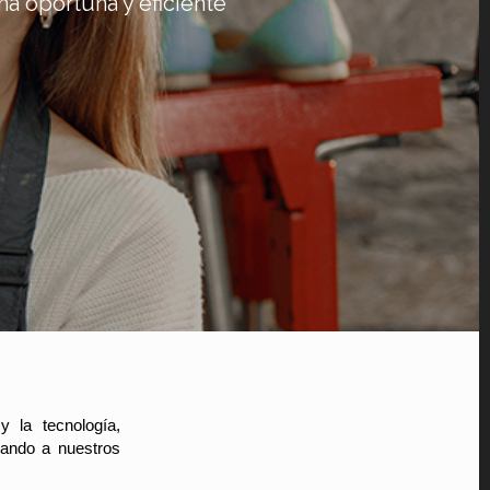
a oportuna y eficiente
 la tecnología,
irando a nuestros