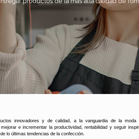
ntregar productos de la más alta calidad de form
uctos innovadores y de calidad, a la vanguardia de la moda y
mejorar e incrementar la productividad, rentabilidad y seguir insp
 de lo últimas tendencias de la confección.