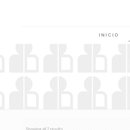
INICIO
Showing all 2 results