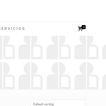
0
SERVICIOS