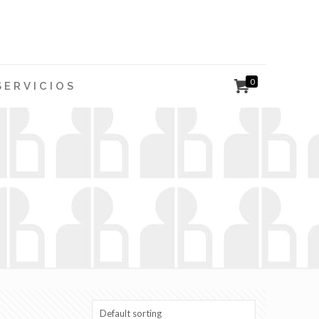
0
SERVICIOS