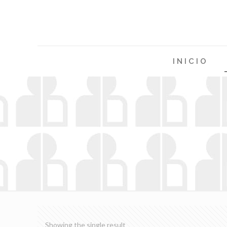
INICIO
Showing the single result