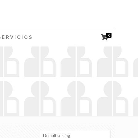
0
SERVICIOS