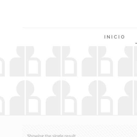
INICIO
Showing the single result