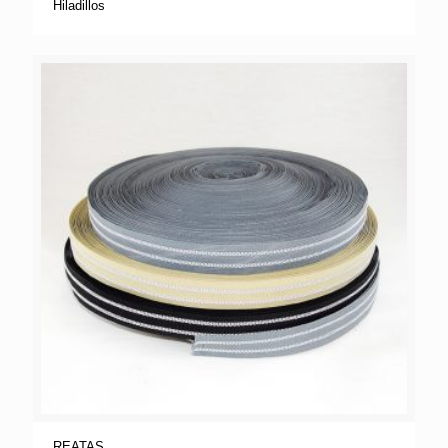
Hiladillos
REATAS